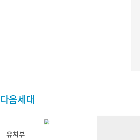
다음세대
유치부