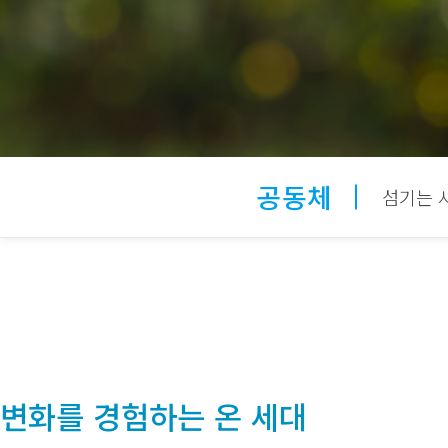
공동체
섬기는 
변화를 경험하는 온 세대