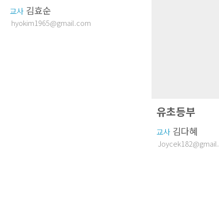
김효순
교사
hyokim1965@gmail.com
유초등부
김다혜
교사
Joycek182@gmail