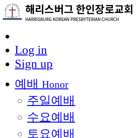
Log in
Sign up
예배
Honor
주일예배
수요예배
토요예배