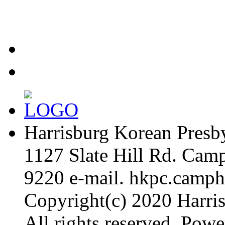
Harrisburg Korean Presb
1127 Slate Hill Rd. Cam
9220
e-mail. hkpc.camp
Copyright(c) 2020 Harri
All rights reserved. Pow