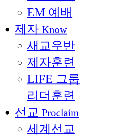
EM 예배
제자
Know
새교우반
제자훈련
LIFE 그룹
리더훈련
선교
Proclaim
세계선교