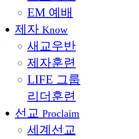
EM 예배
제자
Know
새교우반
제자훈련
LIFE 그룹
리더훈련
선교
Proclaim
세계선교