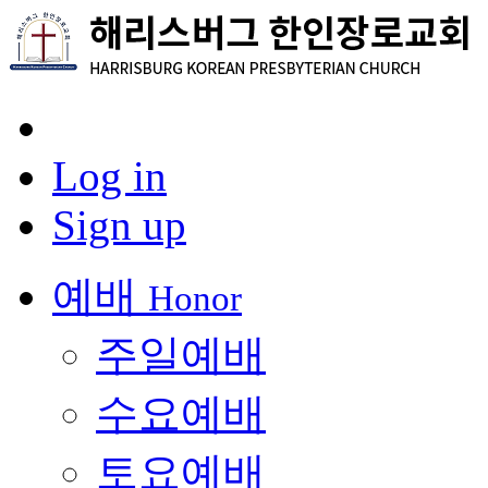
Log in
Sign up
예배
Honor
주일예배
수요예배
토요예배