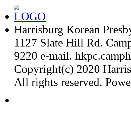
Harrisburg Korean Presb
1127 Slate Hill Rd. Cam
9220
e-mail. hkpc.camp
Copyright(c) 2020 Harri
All rights reserved. Pow