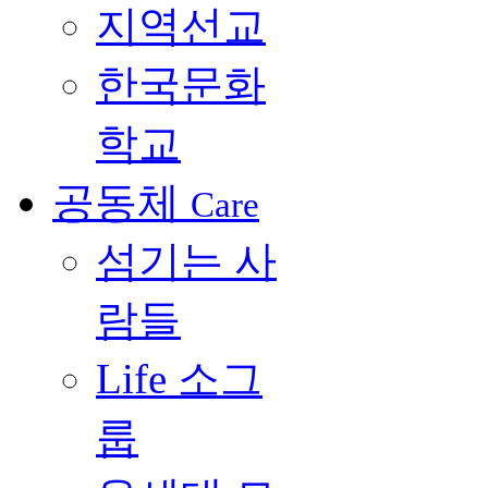
지역선교
한국문화
학교
공동체
Care
섬기는 사
람들
Life 소그
룹